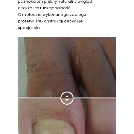
paznokciom piękny naturalny wygląd
a także ich funkcjonalność.
O metodzie wykonanego zabiegu
protetyki/rekonstrukcji decyduje
specjalista.