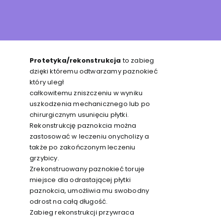
Protetyka/rekonstrukcja
to zabieg
dzięki któremu odtwarzamy paznokieć
który uległ
całkowitemu zniszczeniu w wyniku
uszkodzenia mechanicznego lub po
chirurgicznym usunięciu płytki.
Rekonstrukcję paznokcia można
zastosować w leczeniu onycholizy a
także po zakończonym leczeniu
grzybicy.
Zrekonstruowany paznokieć toruje
miejsce dla odrastającej płytki
paznokcia, umożliwia mu swobodny
odrost na całą długość.
Zabieg rekonstrukcji przywraca